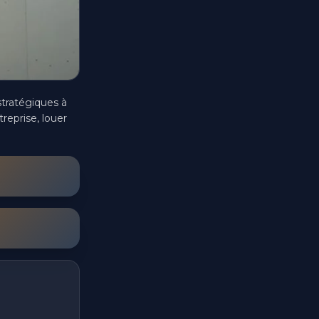
tratégiques à 
eprise, louer 