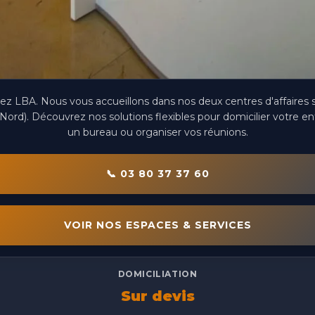
z LBA. Nous vous accueillons dans nos deux centres d'affaires s
Nord). Découvrez nos solutions flexibles pour domicilier votre entr
un bureau ou organiser vos réunions.
📞 03 80 37 37 60
VOIR NOS ESPACES & SERVICES
DOMICILIATION
Sur devis