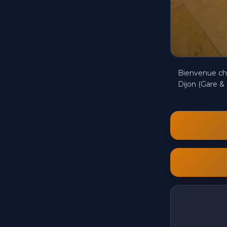
Bienvenue che
Dijon (Gare & 