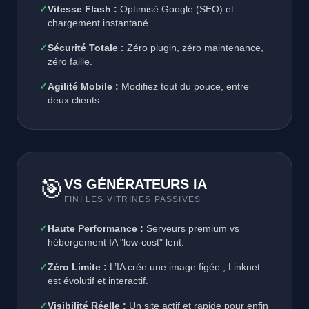
✓
Vitesse Flash :
Optimisé Google (SEO) et
chargement instantané.
✓
Sécurité Totale :
Zéro plugin, zéro maintenance,
zéro faille.
✓
Agilité Mobile :
Modifiez tout du pouce, entre
deux clients.
🎯
VS GÉNÉRATEURS IA
FINI LES VITRINES PASSIVES
✓
Haute Performance :
Serveurs premium vs
hébergement IA "low-cost" lent.
✓
Zéro Limite :
L’IA crée une image figée ; Linknet
est évolutif et interactif.
✓
Visibilité Réelle :
Un site actif et rapide pour enfin